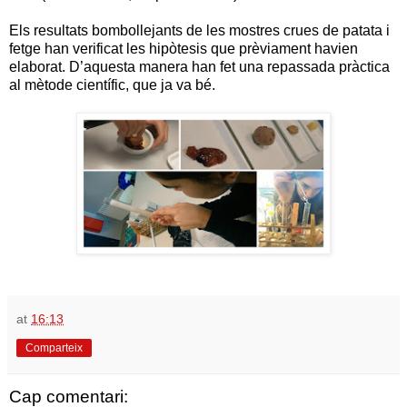
Els resultats bombollejants de les mostres crues de patata i
fetge han verificat les hipòtesis que prèviament havien
elaborat. D’aquesta manera han fet una repassada pràctica
al mètode científic, que ja va bé.
at
16:13
Comparteix
Cap comentari: