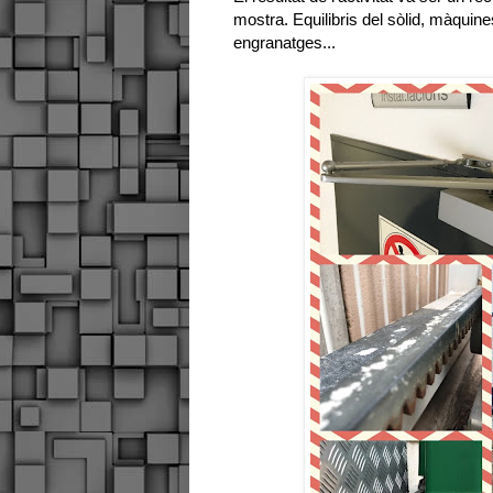
mostra. Equilibris del sòlid, màquine
engranatges...