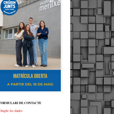
FORMULARI DE CONTACTE
Omple les dades