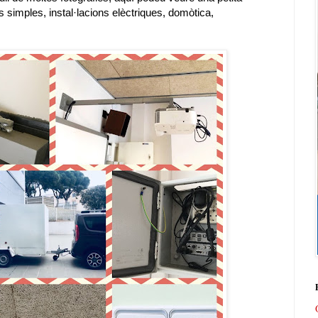
s simples, instal·lacions elèctriques, domòtica,