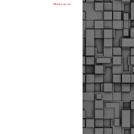
Mostra-ho tot