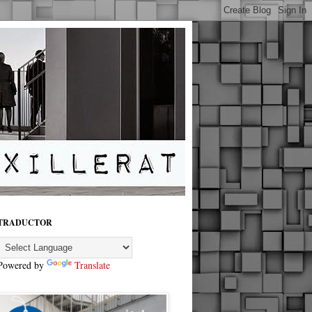
TRADUCTOR
Powered by
Translate