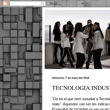
dimecres, 7 de març del 2018
TECNOLOGIA INDUS
"De tot el que hem estudiat a Tecnol
reals". Aquestes van ser les indicac
El resultat de l'activitat va ser un r