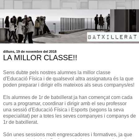
dilluns, 19 de novembre del 2018
LA MILLOR CLASSE!!
Sens dubte pels nostres alumnes la millor classe
d'Educació Física i de qualsevol altra assignatura és la que
poden preparar i dirigir ells mateixos als seus companys/es!
Els alumnes de 1r de batxillerat ja han començat com cada
curs a programar, coordinar i dirigir amb el seu professor
una sessió d'Educació Física i Esports (segons la seva
especialitat) per a totes les seves companyes i companys de
1r de batxillerat.
Són unes sessions molt engrescadores i formatives, ja que