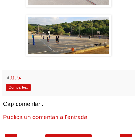
at
11:24
Comparteix
Cap comentari:
Publica un comentari a l'entrada