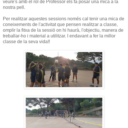
veure's amb el rol de Professor els fa posar una mica a la
nostra pell.
Per realitzar aquestes sessions només cal tenir una mica de
coneixements de l'activitat que pensen realitzar a classe,
omplir la fitxa de la sessió on hi haurà, l'objectiu, manera de
treballar-ho i material a utilitzar. I endavant a fer la millor
classe de la seva vida!!