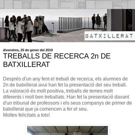
divendres, 25 de gener del 2019
TREBALLS DE RECERCA 2n DE
BATXILLERAT
Després d'un any fent el treball de recerca, els alumnes de
2n de batxillerat avui han fet la presentació del seu treball.
La valoració és molt positiva, treballs de temes molt
diferents i molt ben treballats. Han fet la presentació davant
d'un tribunal de professors i els seus companys de primer de
batxillerat que ja comencen a fer el seu.
Moltes
felicitats a tots
!