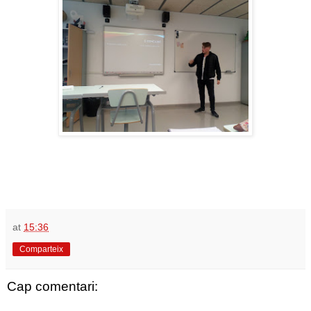
at
15:36
Comparteix
Cap comentari: