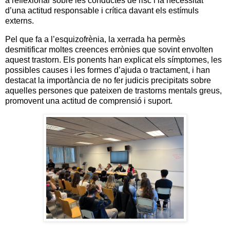
a reflexionar sobre les conductes de risc i la necessitat
d’una actitud responsable i crítica davant els estímuls
externs.
Pel que fa a l’esquizofrènia, la xerrada ha permès
desmitificar moltes creences errònies que sovint envolten
aquest trastorn. Els ponents han explicat els símptomes, les
possibles causes i les formes d’ajuda o tractament, i han
destacat la importància de no fer judicis precipitats sobre
aquelles persones que pateixen de trastorns mentals greus,
promovent una actitud de comprensió i suport.