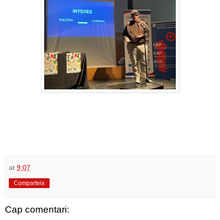
at
9:07
Comparteix
Cap comentari: