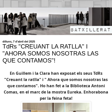
dilluns, 7 d’abril del 2025
TdRs "CREUANT LA RATLLA" I
"AHORA SOMOS NOSOTRAS LAS
QUE CONTAMOS"!
En Guillem i la Clara han exposat els seus TdRs
"Creuant la ratlla" i " Ahora que somos nosotras las
que contamos". Ho han fet a la Biblioteca Antoni
Comas, en el marc de la mostra Eureka. Enhorabona
per la feina feta!