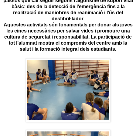
passos que cal seguir segons l’algorisme de suport vital
bàsic: des de la detecció de l’emergència fins a la
realització de maniobres de reanimació i l’ús del
desfibril·lador.
Aquestes activitats són fonamentals per donar als joves
les eines necessàries per salvar vides i promoure una
cultura de seguretat i responsabilitat. La participació de
tot l’alumnat mostra el compromís del centre amb la
salut i la formació integral dels estudiants.