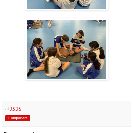
at
15:15
Comparteix