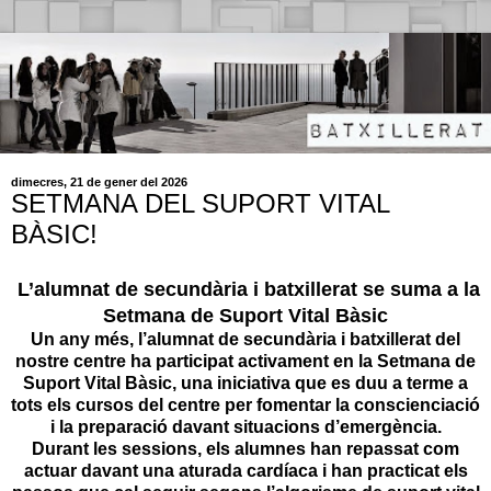
dimecres, 21 de gener del 2026
SETMANA DEL SUPORT VITAL
BÀSIC!
L’alumnat de secundària i batxillerat se suma a la
Setmana de Suport Vital Bàsic
Un any més, l’alumnat de secundària i batxillerat del
nostre centre ha participat activament en la Setmana de
Suport Vital Bàsic, una iniciativa que es duu a terme a
tots els cursos del centre per fomentar la conscienciació
i la preparació davant situacions d’emergència.
Durant les sessions, els alumnes han repassat com
actuar davant una aturada cardíaca i han practicat els